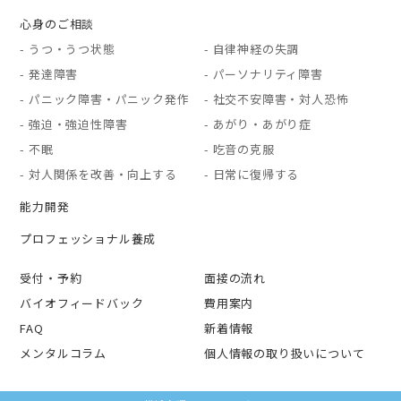
心身のご相談
- うつ・うつ状態
- 自律神経の失調
- 発達障害
- パーソナリティ障害
- パニック障害・パニック発作
- 社交不安障害・対人恐怖
- 強迫・強迫性障害
- あがり・あがり症
- 不眠
- 吃音の克服
- 対人関係を改善・向上する
- 日常に復帰する
能力開発
プロフェッショナル養成
受付・予約
面接の流れ
バイオフィードバック
費用案内
FAQ
新着情報
メンタルコラム
個人情報の取り扱いについて