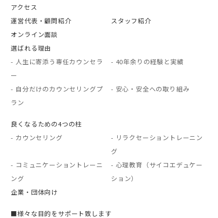
アクセス
運営代表・顧問紹介
スタッフ紹介
オンライン面談
選ばれる理由
- 人生に寄添う専任カウンセラ
- 40年余りの経験と実績
ー
- 自分だけのカウンセリングプ
- 安心・安全への取り組み
ラン
良くなるための4つの柱
- カウンセリング
- リラクセーショントレーニン
グ
- コミュニケーショントレーニ
- 心理教育（サイコエデュケー
ング
ション）
企業・団体向け
■様々な目的をサポート致します