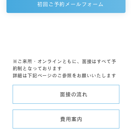
初回ご予約メールフォーム
※お電話でのお問合せ・ご予約
tel045-314-5723
受付10:00～21:00（水曜定休）
※ご来所・オンラインともに、面接はすべて予
約制となっております
詳細は下記ページのご参照をお願いいたします
面接の流れ
費用案内