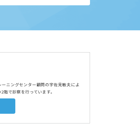
トレーニングセンター顧問の宇佐見敏夫によ
の2階で診察を行っています。