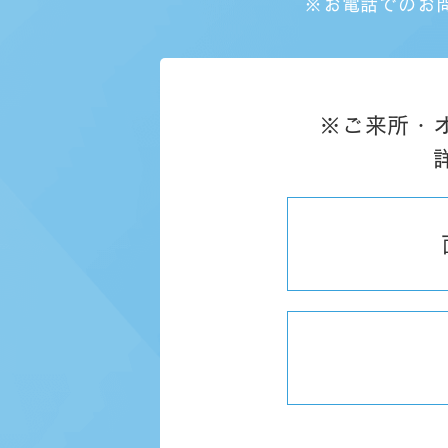
※お電話でのお
※ご来所・