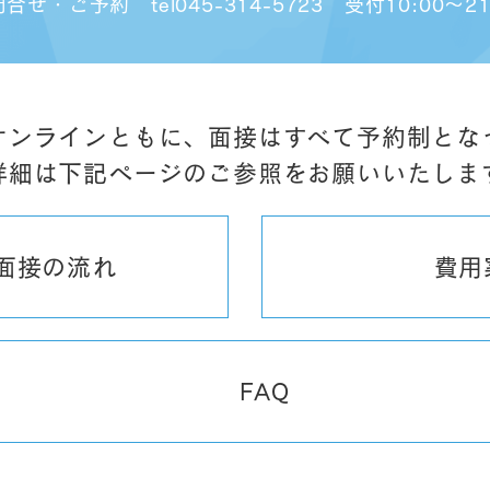
問合せ・ご予約
tel045-314-5723
受付10:00～2
オンラインともに、面接はすべて予約制とな
詳細は下記ページのご参照をお願いいたしま
面接の流れ
費用
FAQ