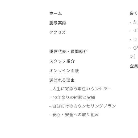
ホーム
良く
- 
施設案内
- 
アクセス
- 
- 
運営代表・顧問紹介
ン
スタッフ紹介
企
オンライン面談
選ばれる理由
- 人生に寄添う専任カウンセラー
- 40年余りの経験と実績
- 自分だけのカウンセリングプラン
- 安心・安全への取り組み