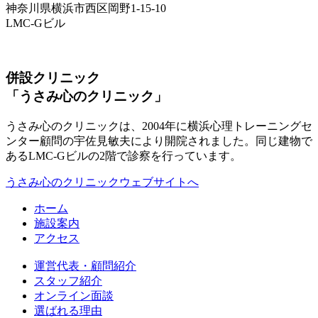
神奈川県横浜市西区岡野1-15-10
LMC-Gビル
併設クリニック
「うさみ心のクリニック」
うさみ心のクリニックは、2004年に横浜心理トレーニングセ
ンター顧問の宇佐見敏夫により開院されました。同じ建物で
あるLMC-Gビルの2階で診察を行っています。
うさみ心のクリニックウェブサイトへ
ホーム
施設案内
アクセス
運営代表・顧問紹介
スタッフ紹介
オンライン面談
選ばれる理由